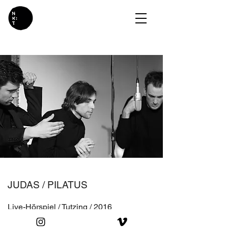
JUDAS / PILATUS
Live-Hörspiel / Tutzing / 2016
Fuchs, Kohler, Strunk